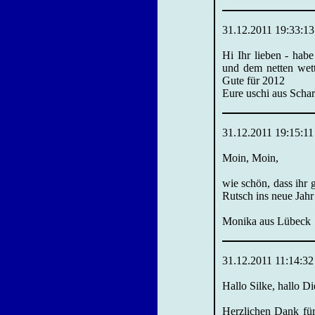
31.12.2011 19:33:13
Hi Ihr lieben - hab
und dem netten wet
Gute für 2012
Eure uschi aus Scha
31.12.2011 19:15:11
Moin, Moin,
wie schön, dass ihr 
Rutsch ins neue Jahr
Monika aus Lübeck
31.12.2011 11:14:32
Hallo Silke, hallo Die
Herzlichen Dank für 