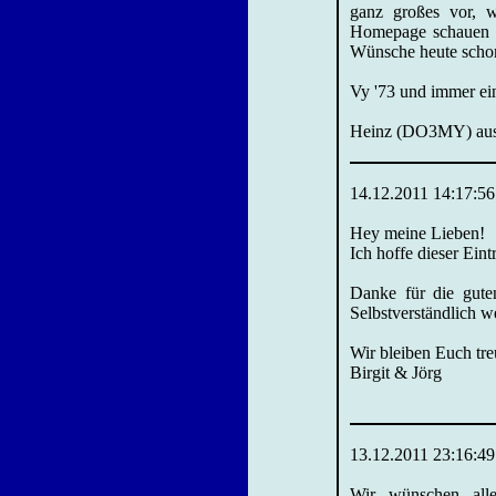
ganz großes vor, w
Homepage schauen wo
Wünsche heute schon 
Vy '73 und immer ei
Heinz (DO3MY) aus
14.12.2011 14:17:56
Hey meine Lieben!
Ich hoffe dieser Ein
Danke für die gut
Selbstverständlich 
Wir bleiben Euch tre
Birgit & Jörg
13.12.2011 23:16:49
Wir wünschen all