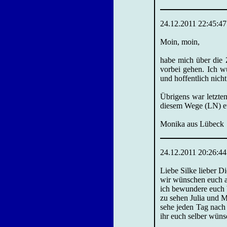
24.12.2011 22:45:47
Moin, moin,
habe mich über die 
vorbei gehen. Ich w
und hoffentlich nich
Übrigens war letzte
diesem Wege (LN) et
Monika aus Lübeck
24.12.2011 20:26:44
Liebe Silke lieber Di
wir wünschen euch a
ich bewundere euch 
zu sehen Julia und 
sehe jeden Tag nach
ihr euch selber wüns