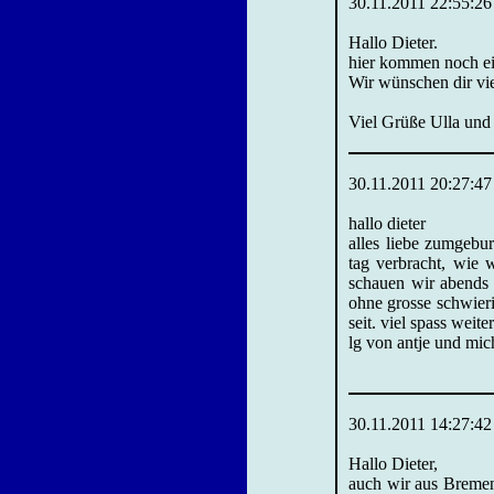
30.11.2011 22:55:26
Hallo Dieter.
hier kommen noch ei
Wir wünschen dir vie
Viel Grüße Ulla und
30.11.2011 20:27:47
hallo dieter
alles liebe zumgebu
tag verbracht, wie w
schauen wir abends a
ohne grosse schwier
seit. viel spass weit
lg von antje und mic
30.11.2011 14:27:42
Hallo Dieter,
auch wir aus Bremen