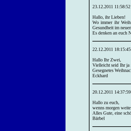
23.12.2011 11:58:52
Hallo, ihr Lieben!
Wo immer ihr Weihn
Gesundheit im neuen
Es denken an euch N
22.12.2011 18:15:45
Hallo Ihr Zwei,
Vielleicht seid Ihr 
Gesegnetes Weihnach
Eckhard
20.12.2011 14:37:59
Hallo zu euch,
wenns morgen weiter 
Alles Gute, eine sch
Bärbel