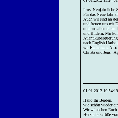
01.01.2012 11:24:31
Prost Neujahr liebe 
Für das Neue Jahr al
Auch wir sind an den
und freuen uns mit 
und uns allen daran t
und Bildern. Mir ko
Atlantiküberquerung
nach English Harbou
wir Euch auch. Als
Christa und Jens "A
01.01.2012 10:54:19
Hallo Ihr Beiden,
wie schön wieder ein
Wir wünschen Euch ei
Herzliche Grüße von