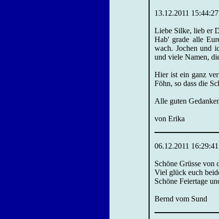
13.12.2011 15:44:27
Liebe Silke, lieb er D
Hab' grade alle Eur
wach. Jochen und i
und viele Namen, die
Hier ist ein ganz ve
Föhn, so dass die S
Alle guten Gedanke
von Erika
06.12.2011 16:29:41
Schöne Grüsse von d
Viel glück euch bei
Schöne Feiertage un
Bernd vom Sund