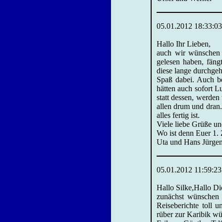
05.01.2012 18:33:03
Hallo Ihr Lieben,
auch wir wünschen 
gelesen haben, fäng
diese lange durchgeh
Spaß dabei. Auch b
hätten auch sofort 
statt dessen, werden
allen drum und dran.
alles fertig ist.
Viele liebe Grüße un
Wo ist denn Euer 1. 
Uta und Hans Jürge
05.01.2012 11:59:23
Hallo Silke,Hallo Die
zunächst wünschen 
Reiseberichte toll 
rüber zur Karibik wü