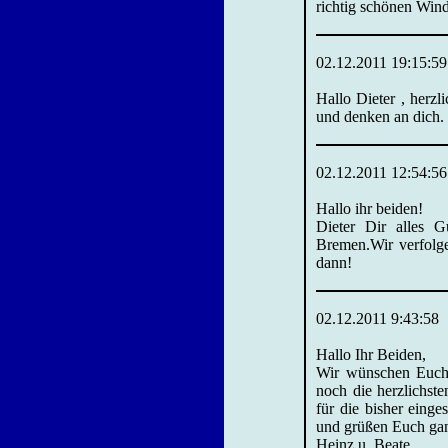
richtig schönen Win
02.12.2011 19:15:59
Hallo Dieter , herz
und denken an dich. 
02.12.2011 12:54:56
Hallo ihr beiden!
Dieter Dir alles 
Bremen.Wir verfolg
dann!
02.12.2011 9:43:58
Hallo Ihr Beiden,
Wir wünschen Euch 
noch die herzlichst
für die bisher eing
und grüßen Euch gan
Heinz u. Beate