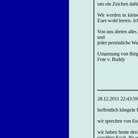
uns ein Zeichen dafü
Wir werden in klein
Euer wohl leeren. Ic
Von uns dreien alle
und
jeder persönliche W
Umarmung von Birgit
Fote v. Buddy
28.12.2011 22:43:59
hoffentlich klingeln
wir sprechen von Eu
wir haben heute den
von/über Euch. Ihr s