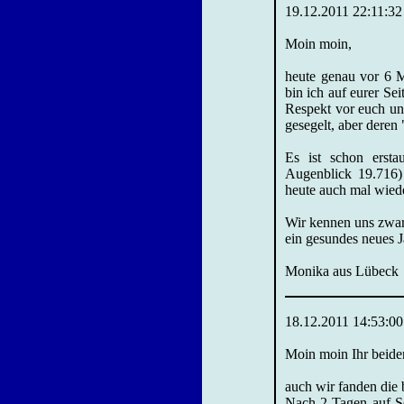
19.12.2011 22:11:32
Moin moin,
heute genau vor 6 M
bin ich auf eurer Se
Respekt vor euch un
gesegelt, aber deren 
Es ist schon ersta
Augenblick 19.716)
heute auch mal wiede
Wir kennen uns zwar
ein gesundes neues J
Monika aus Lübeck
18.12.2011 14:53:00
Moin moin Ihr beide
auch wir fanden die
Nach 2 Tagen auf Se