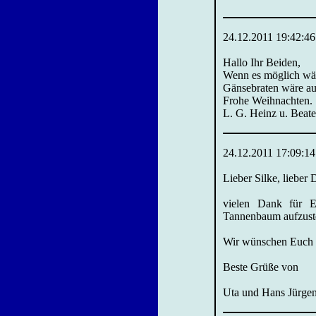
24.12.2011 19:42:46
Hallo Ihr Beiden,
Wenn es möglich wä
Gänsebraten wäre auc
Frohe Weihnachten.
L. G. Heinz u. Beate
24.12.2011 17:09:14
Lieber Silke, lieber D
vielen Dank für E
Tannenbaum aufzustel
Wir wünschen Euch f
Beste Grüße von
Uta und Hans Jürge