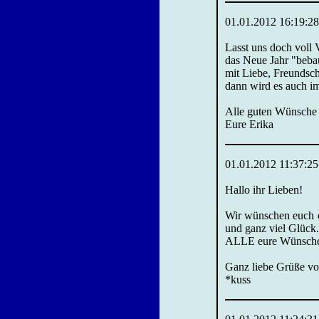
01.01.2012 16:19:28
Lasst uns doch voll 
das Neue Jahr "beb
mit Liebe, Freundsch
dann wird es auch i
Alle guten Wünsche 
Eure Erika
01.01.2012 11:37:25
Hallo ihr Lieben!
Wir wünschen euch ei
und ganz viel Glück.
ALLE eure Wünsche so
Ganz liebe Grüße vo
*kuss