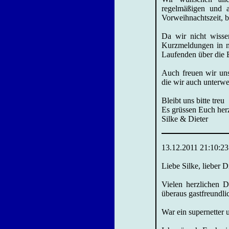
regelmäßigen und 
Vorweihnachtszeit, b
Da wir nicht wisse
Kurzmeldungen in n
Laufenden über die
Auch freuen wir un
die wir auch unterw
Bleibt uns bitte treu
Es grüssen Euch her
Silke & Dieter
13.12.2011 21:10:23
Liebe Silke, lieber D
Vielen herzlichen D
überaus gastfreundl
War ein supernetter 