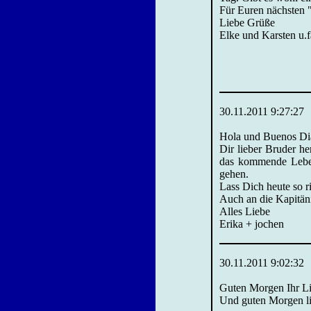
Für Euren nächsten "g
Liebe Grüße
Elke und Karsten u.
30.11.2011 9:27:27
Hola und Buenos Di
Dir lieber Bruder h
das kommende Leben
gehen.
Lass Dich heute so r
Auch an die Kapitäni
Alles Liebe
Erika + jochen
30.11.2011 9:02:32
Guten Morgen Ihr L
Und guten Morgen li