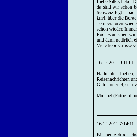
Liebe Silke, lieber D
da sind wir schon be
Schweiz fegt "Joach
km/h über die Berge 
Temperaturen wieder
schon wieder. Immer
Euch wünschen wir e
und dann natürlich 
Viele liebe Grüsse v
16.12.2011 9:11:01
Hallo ihr Lieben,
Reisenachrichten und
Gute und viel, sehr 
Michael (Fotograf au
16.12.2011 7:14:11
Bin heute durch ein