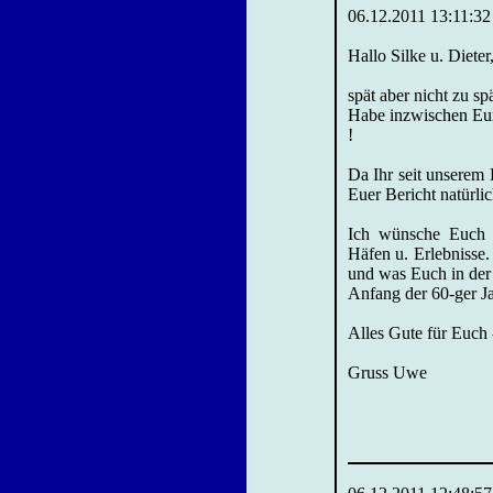
06.12.2011 13:11:32
Hallo Silke u. Dieter
spät aber nicht zu sp
Habe inzwischen Eur
!
Da Ihr seit unserem F
Euer Bericht natürlic
Ich wünsche Euch a
Häfen u. Erlebnisse.
und was Euch in der 
Anfang der 60-ger Ja
Alles Gute für Euch -
Gruss Uwe